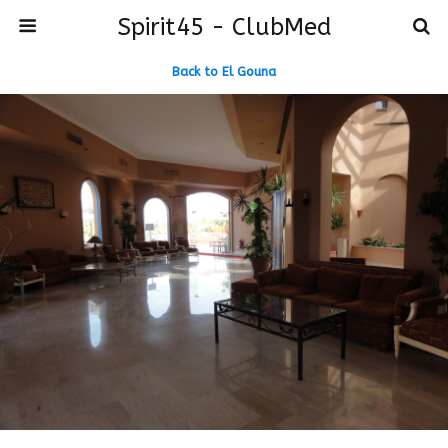
Spirit45 - ClubMed
Back to El Gouna