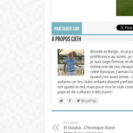
PARTAGER SUR
A propos Cath
Blonde et Belge...tout po
préférence au soleil...j
je suis sage-femme et d
médecine de ma clinique.
cette époque, J'aimais l'a
quand j'en avais envie...c
enfants car les clubs enfants étaient parfait
ont quitté le nid, mais pour moi le club cont
pays et de cultures à découvrir!
@cathlip
Previous
El Gouna…Chronique d’une