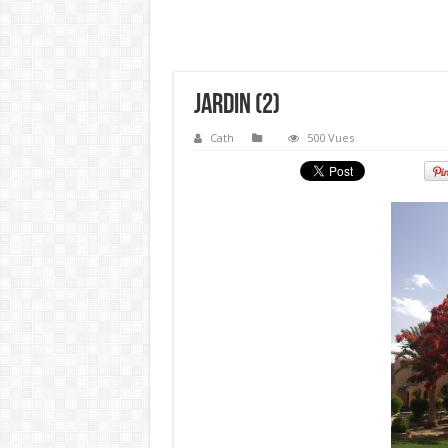
jardin (2)
Cath
500 Vues