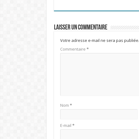
Laisser un commentaire
Votre adresse e-mail ne sera pas publiée
Commentaire
*
Nom
*
E-mail
*