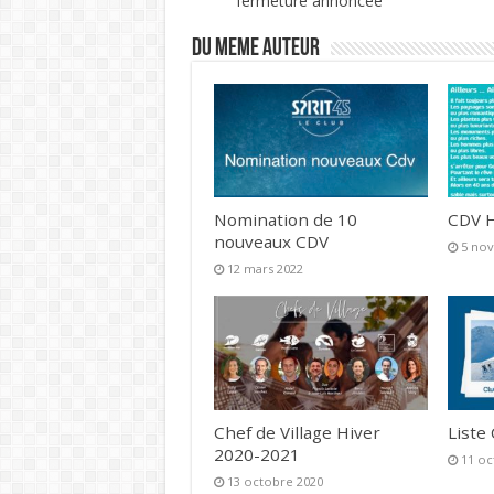
fermeture annoncée
DU MEME AUTEUR
Nomination de 10
CDV H
nouveaux CDV
5 no
12 mars 2022
Chef de Village Hiver
Liste
2020-2021
11 oc
13 octobre 2020