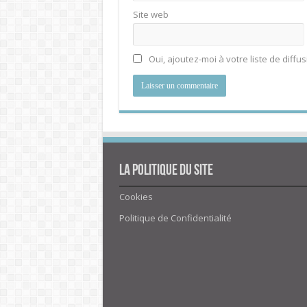
Site web
Oui, ajoutez-moi à votre liste de diffus
La politique du site
Cookies
Politique de Confidentialité