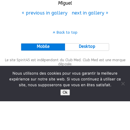
Miguel
« previous in gallery
next in gallery »
Back to top
Mobile
Desktop
Le site Spirit45 est indépendant du Club Med. Club Med est une marque
déposée.
Nous utilisons des cookies pour vous garantir la meilleure
expérience sur notre site web. Si vous continuez à utiliser ce
site, nous supposerons que vous en êtes satisfait.
This site is protected by
wp-copyrightpro.com
Ok