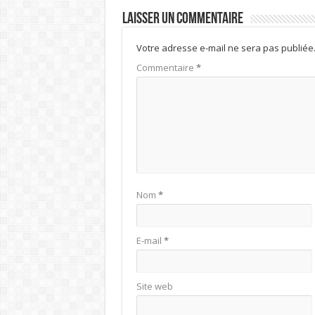
Laisser un commentaire
Votre adresse e-mail ne sera pas publiée
Commentaire
*
Nom
*
E-mail
*
Site web