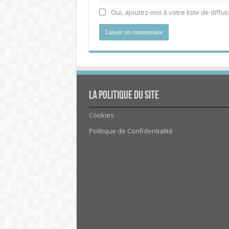
Oui, ajoutez-moi à votre liste de diffus
La politique du site
Cookies
Politique de Confidentialité