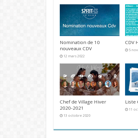
Nomination de 10
CDV H
nouveaux CDV
5 no
12 mars 2022
Chef de Village Hiver
Liste
2020-2021
11 oc
13 octobre 2020