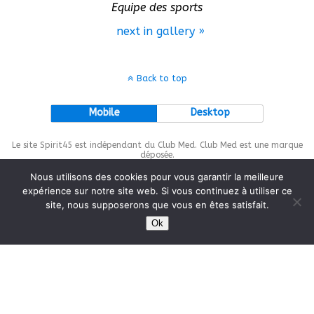
Equipe des sports
next in gallery »
Back to top
Mobile
Desktop
Le site Spirit45 est indépendant du Club Med. Club Med est une marque
déposée.
Nous utilisons des cookies pour vous garantir la meilleure
expérience sur notre site web. Si vous continuez à utiliser ce
site, nous supposerons que vous en êtes satisfait.
This site is protected by
wp-copyrightpro.com
Ok