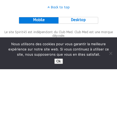
Back to top
Mobile
Desktop
Le site Spirit45 est indépendant du Club Med. Club Med est une marque
déposée.
Nous utilisons des cookies pour vous garantir la meilleure
expérience sur notre site web. Si vous continuez à utiliser ce
site, nous supposerons que vous en êtes satisfait.
This site is protected by
wp-copyrightpro.com
Ok