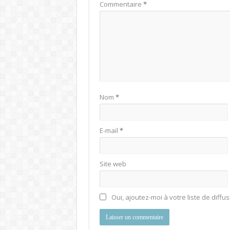
Commentaire
*
Nom
*
E-mail
*
Site web
Oui, ajoutez-moi à votre liste de diffus