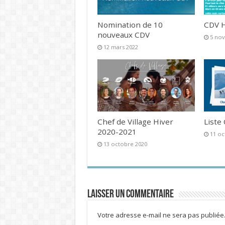
Nomination de 10
CDV H
nouveaux CDV
5 no
12 mars 2022
Chef de Village Hiver
Liste
2020-2021
11 oc
13 octobre 2020
Laisser un commentaire
Votre adresse e-mail ne sera pas publiée