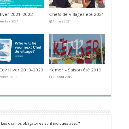
iver 2021-2022
Chefs de Villages été 2021
vembre 2021
1 mars 2021
 Cdv Hiver 2019-2020
Kemer – Saison été 2019
tobre 2019
15 août 2019
.
Les champs obligatoires sont indiqués avec
*