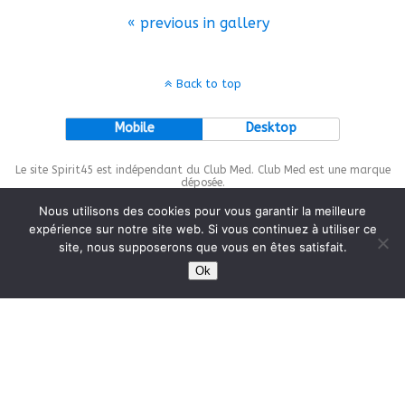
« previous in gallery
Back to top
Mobile
Desktop
Le site Spirit45 est indépendant du Club Med. Club Med est une marque
déposée.
Nous utilisons des cookies pour vous garantir la meilleure
expérience sur notre site web. Si vous continuez à utiliser ce
site, nous supposerons que vous en êtes satisfait.
This site is protected by
wp-copyrightpro.com
Ok