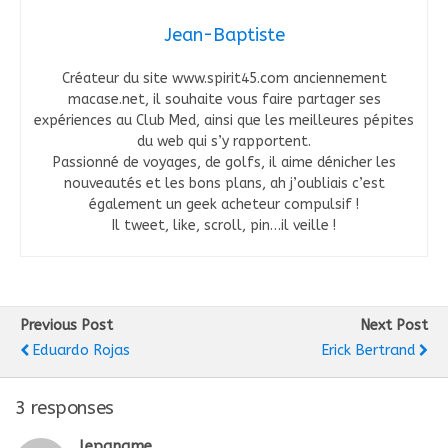
Jean-Baptiste
Créateur du site www.spirit45.com anciennement
macase.net, il souhaite vous faire partager ses
expériences au Club Med, ainsi que les meilleures pépites
du web qui s’y rapportent.
Passionné de voyages, de golfs, il aime dénicher les
nouveautés et les bons plans, ah j’oubliais c’est
également un geek acheteur compulsif !
Il tweet, like, scroll, pin…il veille !
Previous Post
Next Post
Eduardo Rojas
Erick Bertrand
3 responses
lepaname