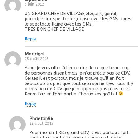
6 juin 2012
UN GRAND CHEF DE VILLAGE,élégant, gentil,
participe aux spectacles,danse avec les GMs après
le spectacle!!!dîne avec les GMs,
TRES BON CHEF DE VILLAGE
Reply
Madrigal
25 août 2013
Alors je vais aller à l’encontre de ce que beaucoup
de personnes disent mais je n’apprécie pas ce CDV.
Certes il est partout mais je trouve qu’il en fait
beaucoup trop et que tout cela sonne très faux. Il y
a très peu de CDV que je n’apprécie pas mais lui et
Karim Fajr en font partie. Chacun ses goûts !
Reply
Phaeton94
28 août 2015
Pour moi un TRES grand CDV, il est partout fait
tout et surtout à toujours le bon mot, on le