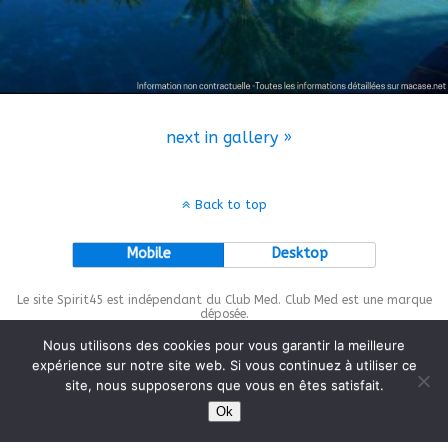
next in gallery »
Back to top
Mobile
Desktop
Le site Spirit45 est indépendant du Club Med. Club Med est une marque
déposée.
Nous utilisons des cookies pour vous garantir la meilleure
expérience sur notre site web. Si vous continuez à utiliser ce
site, nous supposerons que vous en êtes satisfait.
This site is protected by
wp-copyrightpro.com
Ok