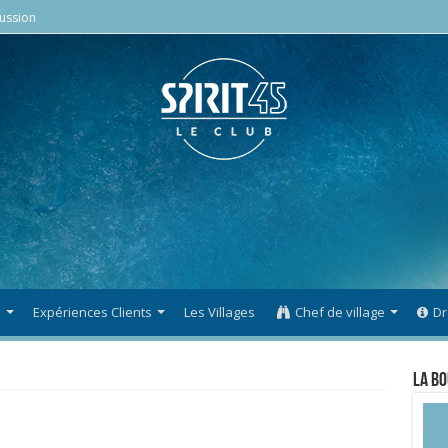
ussion
s
Expériences Clients
Les Villages
Chef de village
Dr
La Bo