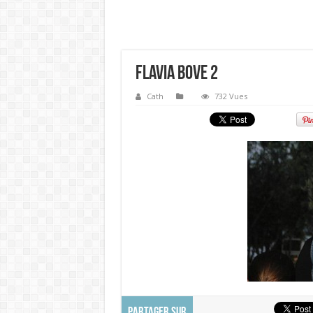
Flavia Bove 2
Cath
732 Vues
PARTAGER SUR