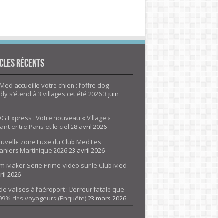
cles Récents
Med accueille votre chien : l’offre dog-
dly s’étend à 3 villages cet été 2026
3 juin
G Express : Votre nouveau « Village »
rant entre Paris et le ciel
28 avril 2026
ouvelle zone Luxe du Club Med Les
aniers Martinique 2026
23 avril 2026
m Maker Serie Prime Video sur le Club Med
ril 2026
de valises à l’aéroport : L’erreur fatale que
 99% des voyageurs (Enquête)
23 mars 2026