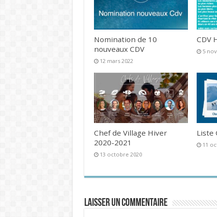
Nomination de 10
CDV H
nouveaux CDV
5 no
12 mars 2022
Chef de Village Hiver
Liste
2020-2021
11 oc
13 octobre 2020
Laisser un commentaire