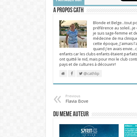
A propos Cath
Blonde et Belge...tout po
préférence au soleil...j
je suis sage-femme et d
médecine de ma clinique.
cette époque, J'aimais l'a
quand j'en avais envie...c
enfants car les clubs enfants étaient parfait
ont quitté le nid, mais pour moi le club cont
pays et de cultures à découvrir!
@cathlip
Previous
Flavia Bove
DU MEME AUTEUR