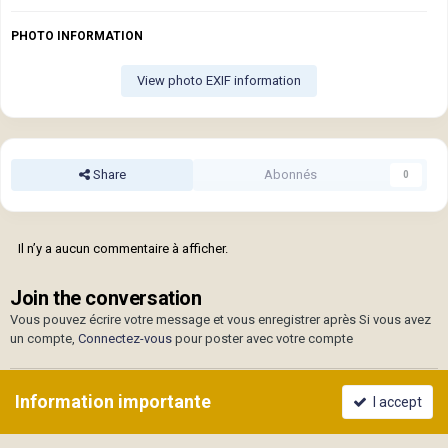
PHOTO INFORMATION
View photo EXIF information
Share
Abonnés
0
Il n’y a aucun commentaire à afficher.
Join the conversation
Vous pouvez écrire votre message et vous enregistrer après Si vous avez
un compte,
Connectez-vous
pour poster avec votre compte
Information importante
I accept
Add a comment...