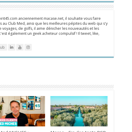
rit45.com anciennement macase.net, il souhaite vous faire
 au Club Med, ainsi que les meilleures pépites du web qui s'y
 voyages, de golfs, il aime dénicher les nouveautés et les
 c'est également un geek acheteur compulsif ! Il tweet, like,
lub