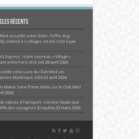
cles Récents
Med accueille votre chien : l’offre dog-
dly s’étend à 3 villages cet été 2026
3 juin
G Express : Votre nouveau « Village »
rant entre Paris et le ciel
28 avril 2026
ouvelle zone Luxe du Club Med Les
aniers Martinique 2026
23 avril 2026
m Maker Serie Prime Video sur le Club Med
ril 2026
de valises à l’aéroport : L’erreur fatale que
 99% des voyageurs (Enquête)
23 mars 2026