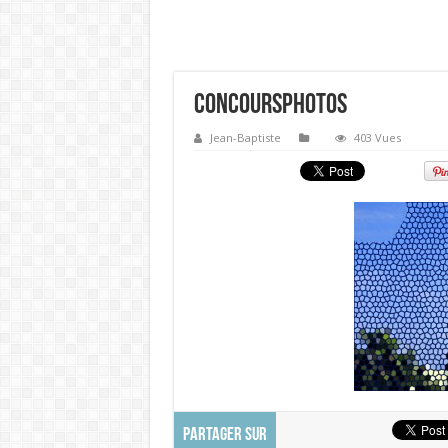
concoursphotos
Jean-Baptiste
403 Vues
PARTAGER SUR