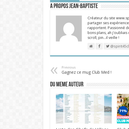
A propos Jean-Baptiste
Créateur du site www.spi
partager ses expériences
rapportent. Passionné de
bons plans, ah j'oubliais
scroll, pin…il veille !
@spirit45c
Previous
Gagnez ce mug Club Med !
DU MEME AUTEUR