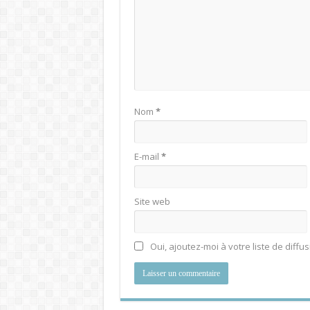
Nom
*
E-mail
*
Site web
Oui, ajoutez-moi à votre liste de diffus