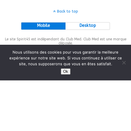
Back to top
Mobile
Desktop
Le site Spirit45 est indépendant du Club Med. Club Med est une marque
déposée.
Nous utilisons des cookies pour vous garantir la meilleure
expérience sur notre site web. Si vous continuez à utiliser ce
site, nous supposerons que vous en êtes satisfait.
This site is protected by
wp-copyrightpro.com
Ok