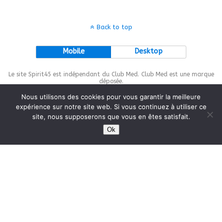
Back to top
Mobile
Desktop
Le site Spirit45 est indépendant du Club Med. Club Med est une marque
déposée.
Nous utilisons des cookies pour vous garantir la meilleure
expérience sur notre site web. Si vous continuez à utiliser ce
site, nous supposerons que vous en êtes satisfait.
This site is protected by
wp-copyrightpro.com
Ok