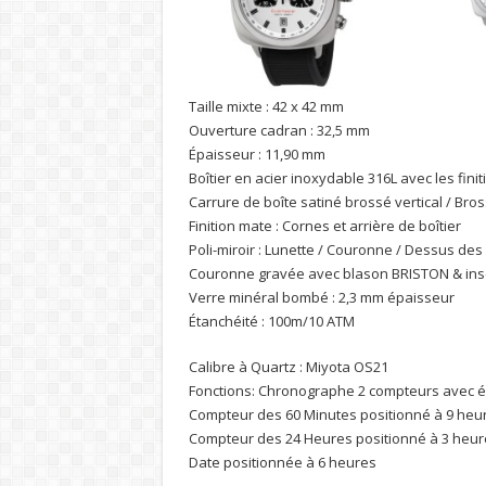
Taille mixte : 42 x 42 mm
Ouverture cadran : 32,5 mm
Épaisseur : 11,90 mm
Boîtier en acier inoxydable 316L avec les fini
Carrure de boîte satiné brossé vertical / Bro
Finition mate : Cornes et arrière de boîtier
Poli-miroir : Lunette / Couronne / Dessus des
Couronne gravée avec blason BRISTON & ins
Verre minéral bombé : 2,3 mm épaisseur
Étanchéité : 100m/10 ATM
Calibre à Quartz : Miyota OS21
Fonctions: Chronographe 2 compteurs avec é
Compteur des 60 Minutes positionné à 9 heu
Compteur des 24 Heures positionné à 3 heur
Date positionnée à 6 heures