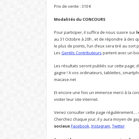
Prix de vente : 310 €
Modalités du CONCOURS
Pour participer, il suffira de nous suivre sur
l
au 31 Octobre à 20h , et de répondre à des qu
le plus de points, l’un d’eux sera tiré au sort
Les
Gentils Contributeurs
partent avec un bo
Les résultats seront publiés sur cette page, 
gagne ! A vos ordinateurs, tablettes, smartp
macase.net
Et encore une fois un immense merci à la c
visiter leur site internet.
Venez consulter cette page régulièrement…. d
Cherchez chaque jour, il y aura moyen de gag
sociaux
Facebook
,
Instagram
,
Twitter