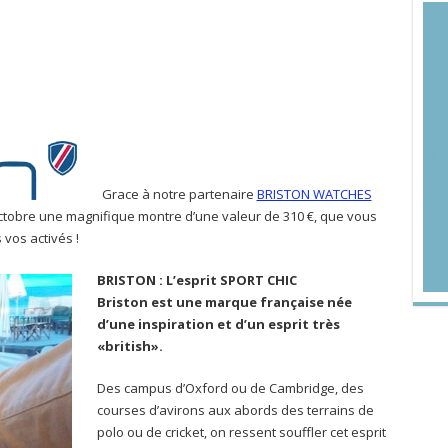
Grace à notre partenaire
BRISTON WATCHES
Octobre une magnifique montre d’une valeur de 310 €, que vous
 vos activés !
BRISTON : L’esprit SPORT CHIC
Briston est une marque française née
d’une inspiration et d’un esprit très
«british».
Des campus d’Oxford ou de Cambridge, des
courses d’avirons aux abords des terrains de
polo ou de cricket, on ressent souffler cet esprit