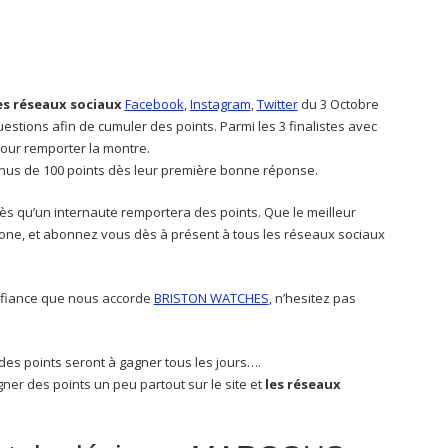
es réseaux sociaux
Facebook
,
Instagram
,
Twitter
du 3 Octobre
estions afin de cumuler des points. Parmi les 3 finalistes avec
 pour remporter la montre.
nus de 100 points dès leur première bonne réponse.
dès qu’un internaute remportera des points. Que le meilleur
hone, et abonnez vous dès à présent à tous les réseaux sociaux
onfiance que nous accorde
BRISTON WATCHES
, n’hesitez pas
es points seront à gagner tous les jours….
ner des points un peu partout sur le site et
les réseaux