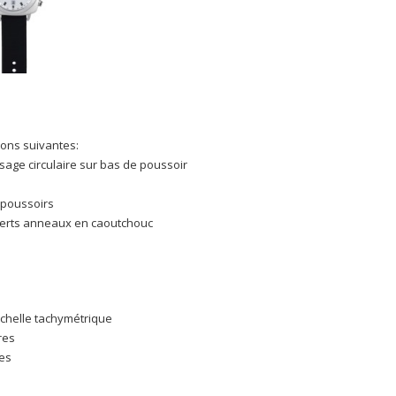
tions suivantes:
ssage circulaire sur bas de poussoir
 poussoirs
erts anneaux en caoutchouc
chelle tachymétrique
res
es