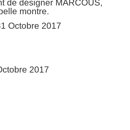
ient de désigner MARCOUS,
belle montre.
31 Octobre 2017
Octobre 2017