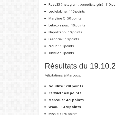
Rose35 (instagram : benedicte.gdn) : 110 po
cecilelakine : 110 points
Maryline C : 50 points
Letaconnoux : 10 points
Napolitano : 10 points
Fredociel : 10 points
croub : 10 points
Tinville : 0 points
Résultats du 19.10.
Félicitations à Marcous.
Goudite : 720 points
Carwiel : 490 points
Marcous : 470 points
Waouli : 470 points
Miss92 : 160 points