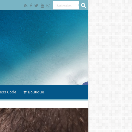
ess Code
Boutique