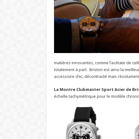
matières innovantes, comme l’acétate de cell
totalement à part. Briston est ainsi la meil
accessoire chic, décontracté mais résolument
La Montre Clubmaster Sport Acier de Br
échelle tachymètrique pour le modèle chrono