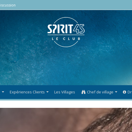
iscussion
s
Expériences Clients
Les Villages
Chef de village
Dr