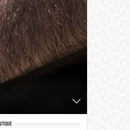
utique