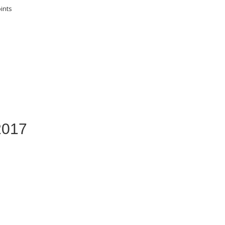
ints
2017