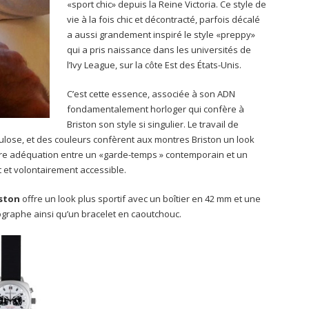
«sport chic» depuis la Reine Victoria. Ce style de
vie à la fois chic et décontracté, parfois décalé
a aussi grandement inspiré le style «preppy»
qui a pris naissance dans les universités de
l’Ivy League, sur la côte Est des États-Unis.
C’est cette essence, associée à son ADN
fondamentalement horloger qui confère à
Briston son style si singulier. Le travail de
ulose, et des couleurs confèrent aux montres Briston un look
leure adéquation entre un «garde-temps » contemporain et un
 et volontairement accessible.
iston
offre un look plus sportif avec un boîtier en 42 mm et une
graphe ainsi qu’un bracelet en caoutchouc.