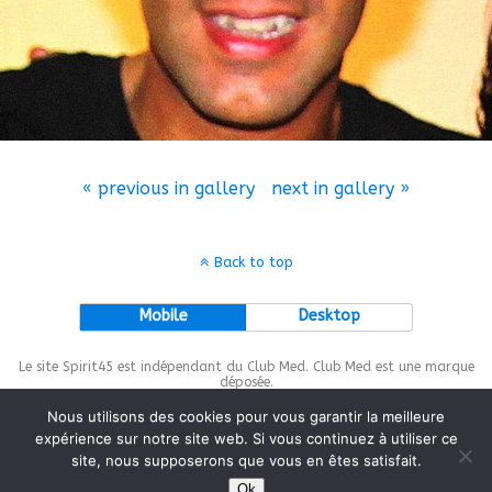
« previous in gallery
next in gallery »
Back to top
Mobile
Desktop
Le site Spirit45 est indépendant du Club Med. Club Med est une marque
déposée.
Nous utilisons des cookies pour vous garantir la meilleure
expérience sur notre site web. Si vous continuez à utiliser ce
site, nous supposerons que vous en êtes satisfait.
This site is protected by
wp-copyrightpro.com
Ok