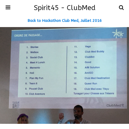
Spirit45 - ClubMed
Back to Hackathon Club Med, Juillet 2016