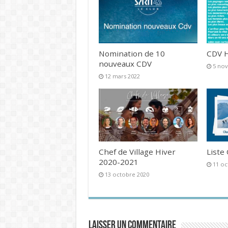
Nomination de 10
CDV H
nouveaux CDV
5 no
12 mars 2022
Chef de Village Hiver
Liste
2020-2021
11 oc
13 octobre 2020
Laisser un commentaire