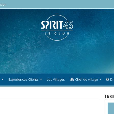
sion
s
Expériences Clients
Les Villages
Chef de village
Dr
La Bo