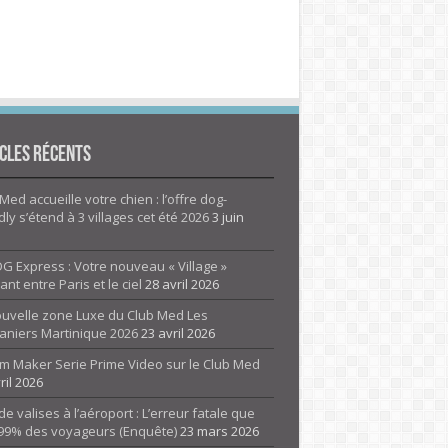
cles Récents
Med accueille votre chien : l’offre dog-
dly s’étend à 3 villages cet été 2026
3 juin
G Express : Votre nouveau « Village »
rant entre Paris et le ciel
28 avril 2026
ouvelle zone Luxe du Club Med Les
aniers Martinique 2026
23 avril 2026
m Maker Serie Prime Video sur le Club Med
ril 2026
de valises à l’aéroport : L’erreur fatale que
 99% des voyageurs (Enquête)
23 mars 2026