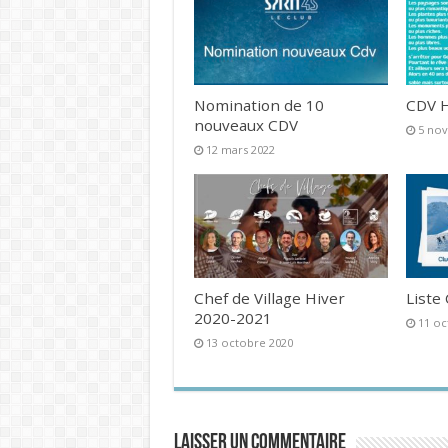
Nomination de 10
CDV H
nouveaux CDV
5 no
12 mars 2022
Chef de Village Hiver
Liste
2020-2021
11 oc
13 octobre 2020
Laisser un commentaire