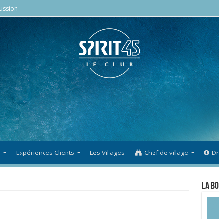
ussion
s
Expériences Clients
Les Villages
Chef de village
Dr
La Bo