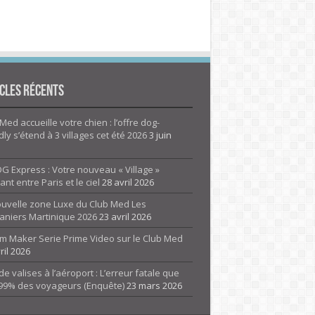
cles Récents
Med accueille votre chien : l’offre dog-
dly s’étend à 3 villages cet été 2026
3 juin
G Express : Votre nouveau « Village »
rant entre Paris et le ciel
28 avril 2026
ouvelle zone Luxe du Club Med Les
aniers Martinique 2026
23 avril 2026
m Maker Serie Prime Video sur le Club Med
ril 2026
de valises à l’aéroport : L’erreur fatale que
 99% des voyageurs (Enquête)
23 mars 2026