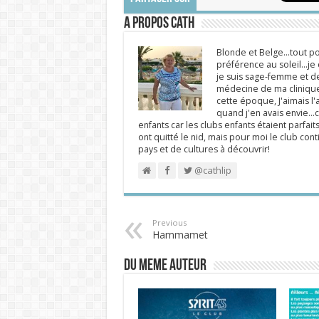
A propos Cath
Blonde et Belge...tout po
préférence au soleil...j
je suis sage-femme et d
médecine de ma clinique.
cette époque, J'aimais l'a
quand j'en avais envie...c
enfants car les clubs enfants étaient parfait
ont quitté le nid, mais pour moi le club cont
pays et de cultures à découvrir!
@cathlip
Previous
Hammamet
DU MEME AUTEUR