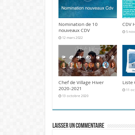
Nomination de 10
CDV H
nouveaux CDV
5 no
12 mars 2022
Chef de Village Hiver
Liste
2020-2021
11 oc
13 octobre 2020
Laisser un commentaire