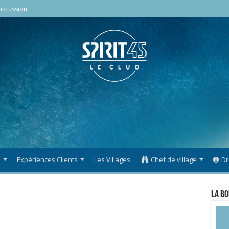
iscussion
s
Expériences Clients
Les Villages
Chef de village
Dr
La Bo