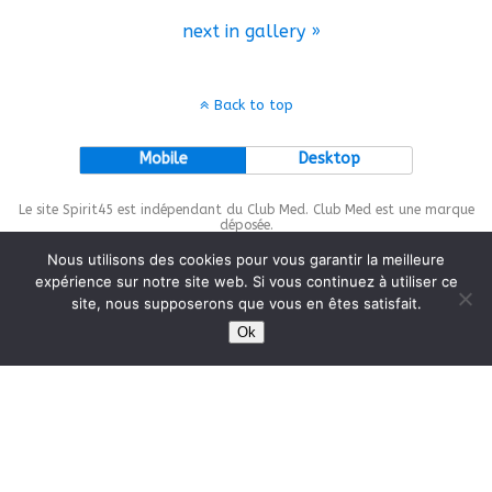
next in gallery »
Back to top
Mobile
Desktop
Le site Spirit45 est indépendant du Club Med. Club Med est une marque
déposée.
Nous utilisons des cookies pour vous garantir la meilleure
expérience sur notre site web. Si vous continuez à utiliser ce
site, nous supposerons que vous en êtes satisfait.
This site is protected by
wp-copyrightpro.com
Ok