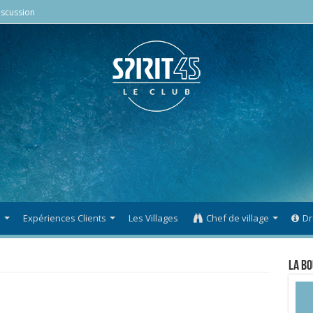
scussion
s
Expériences Clients
Les Villages
Chef de village
Dr
La Bo