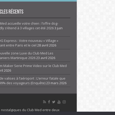
cles Récents
Med accueille votre chien : l’offre dog-
dly s’étend à 3 villages cet été 2026
3 juin
G Express : Votre nouveau « Village »
rant entre Paris et le ciel
28 avril 2026
ouvelle zone Luxe du Club Med Les
aniers Martinique 2026
23 avril 2026
m Maker Serie Prime Video sur le Club Med
ril 2026
de valises à l’aéroport : L’erreur fatale que
 99% des voyageurs (Enquête)
23 mars 2026
es nostalgiques du Club Med entre deux