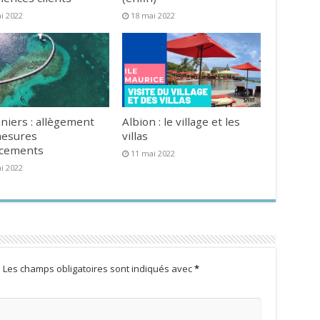
i 2022
18 mai 2022
niers : allègement
Albion : le village et les
mesures
villas
acements
11 mai 2022
i 2022
.
Les champs obligatoires sont indiqués avec
*