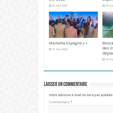
25 mai 2022
24 ma
Marbella Espagne J-1
Bouca
des 
16 mai 2022
dépl
16 ma
Laisser un commentaire
Votre adresse e-mail ne sera pas publiée
Commentaire
*