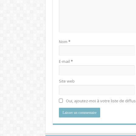
Nom
*
E-mail
*
Site web
Oui, ajoutez-moi à votre liste de diffus