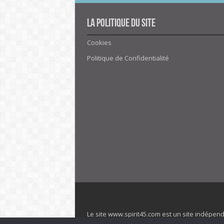
La politique du site
Cookies
Politique de Confidentialité
Le site www.spirit45.com est un site indépen