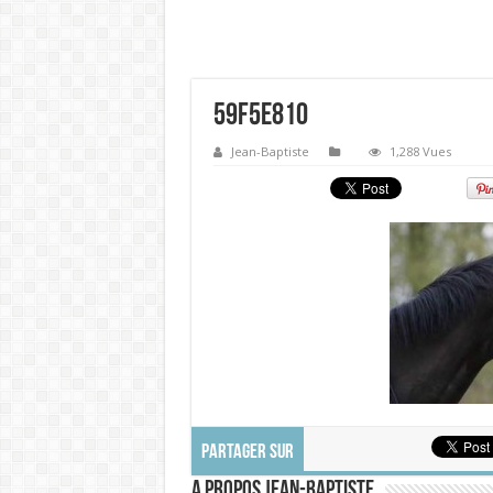
59f5e810
Jean-Baptiste
1,288 Vues
PARTAGER SUR
A propos Jean-Baptiste