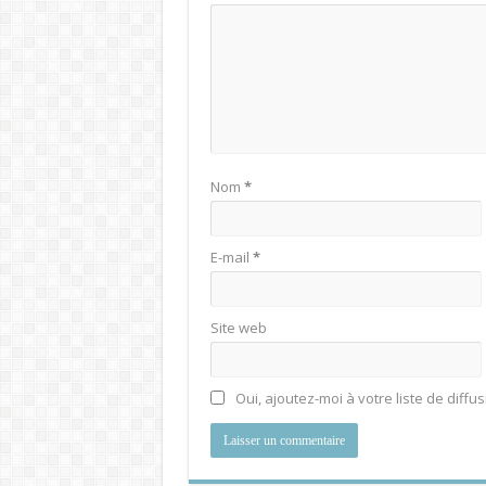
Nom
*
E-mail
*
Site web
Oui, ajoutez-moi à votre liste de diffus