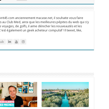
rit45.com anciennement macase.net, il souhaite vous faire
 au Club Med, ainsi que les meilleures pépites du web qui s'y
 voyages, de golfs, il aime dénicher les nouveautés et les
 c'est également un geek acheteur compulsif ! Il tweet, like,
lub