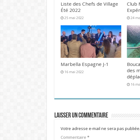
Liste des Chefs de Village
Club 
Été 2022
Expér
25 mai 2022
24 ma
Marbella Espagne J-1
Bouca
des 
16 mai 2022
dépl
16 ma
Laisser un commentaire
Votre adresse e-mail ne sera pas publiée
Commentaire
*