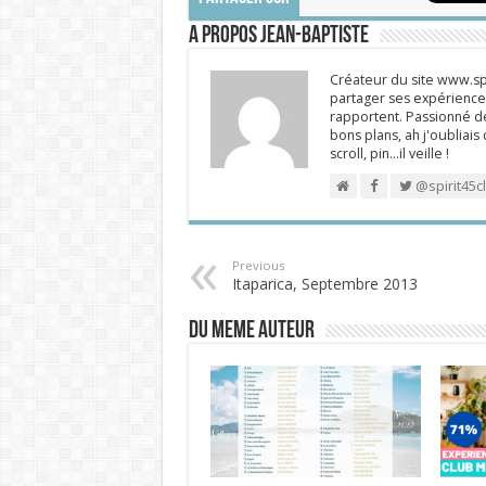
A propos Jean-Baptiste
Créateur du site www.spi
partager ses expériences
rapportent. Passionné de
bons plans, ah j'oubliais
scroll, pin…il veille !
@spirit45c
Previous
Itaparica, Septembre 2013
DU MEME AUTEUR