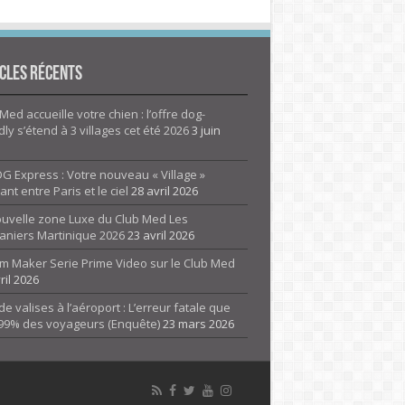
cles Récents
Med accueille votre chien : l’offre dog-
dly s’étend à 3 villages cet été 2026
3 juin
G Express : Votre nouveau « Village »
rant entre Paris et le ciel
28 avril 2026
ouvelle zone Luxe du Club Med Les
aniers Martinique 2026
23 avril 2026
m Maker Serie Prime Video sur le Club Med
ril 2026
de valises à l’aéroport : L’erreur fatale que
 99% des voyageurs (Enquête)
23 mars 2026