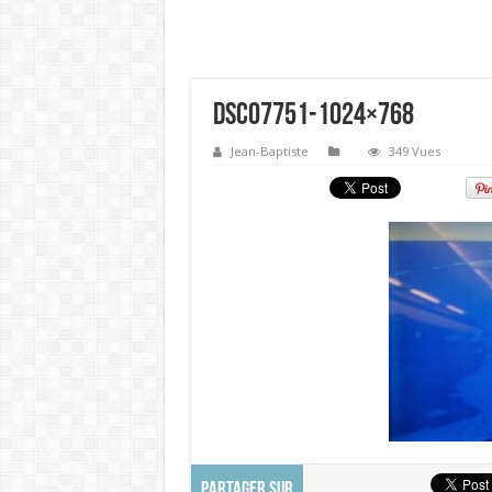
DSC07751-1024×768
Jean-Baptiste
349 Vues
PARTAGER SUR