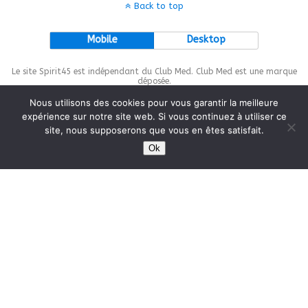
Back to top
Mobile
Desktop
Le site Spirit45 est indépendant du Club Med. Club Med est une marque
déposée.
Nous utilisons des cookies pour vous garantir la meilleure
expérience sur notre site web. Si vous continuez à utiliser ce
site, nous supposerons que vous en êtes satisfait.
This site is protected by
wp-copyrightpro.com
Ok