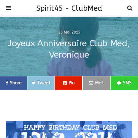
Spirit45 - ClubMed
26 Mai 2015
Joyeux Anniversaire Club Med,
Veronique
Share
Tweet
Pin
Mail
SMS