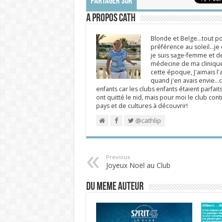
PARTAGER SUR
A propos Cath
Blonde et Belge...tout po
préférence au soleil...j
je suis sage-femme et d
médecine de ma clinique.
cette époque, J'aimais l'a
quand j'en avais envie...c
enfants car les clubs enfants étaient parfait
ont quitté le nid, mais pour moi le club cont
pays et de cultures à découvrir!
@cathlip
Previous
Joyeux Noël au Club
DU MEME AUTEUR