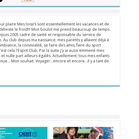
ur plaire Mes loisirs sont essentiellement les vacances et de
e déteste le froid!!! Mon boulot me prend beaucoup de temps
epuis 2005 cadre de santé et responsable du service de
 Au club depuis ma naissance, mes parents y allaient déjà à
mbiance, la convivialité, se faire des amis, faire du sport
'est cela l'Esprit Club. Par la suite j'y ai aussi emmené mes
s et nulle part ailleurs égalés. Actuellement, tous mes enfants
inue... Mon souhait: Voyager...encore et encore...il y a tant de