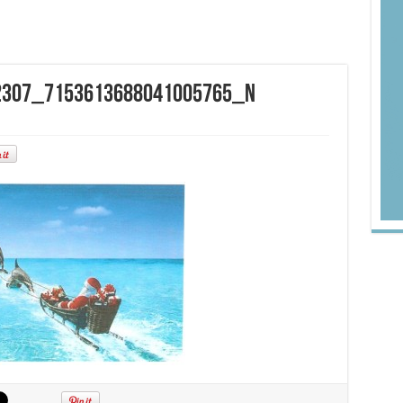
2307_7153613688041005765_n