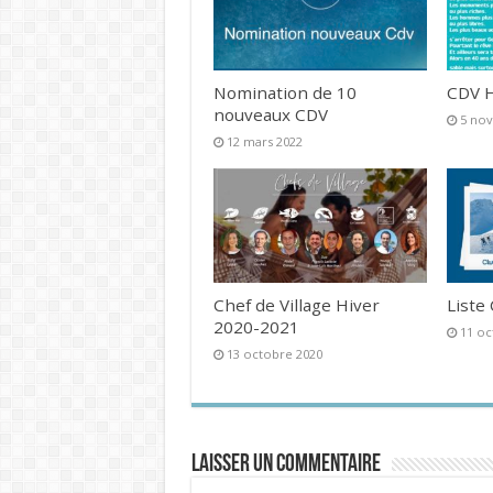
Nomination de 10
CDV H
nouveaux CDV
5 no
12 mars 2022
Chef de Village Hiver
Liste
2020-2021
11 oc
13 octobre 2020
Laisser un commentaire