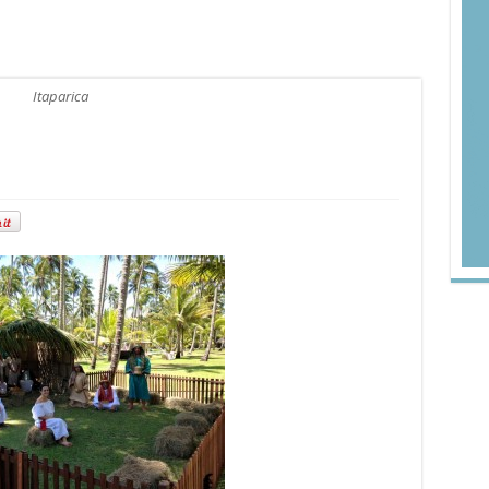
Itaparica