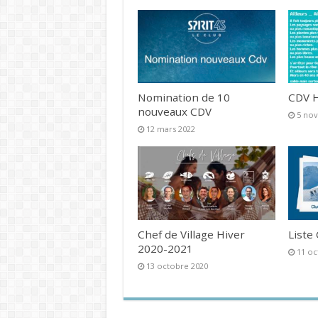
Nomination de 10
CDV H
nouveaux CDV
5 no
12 mars 2022
Chef de Village Hiver
Liste
2020-2021
11 oc
13 octobre 2020