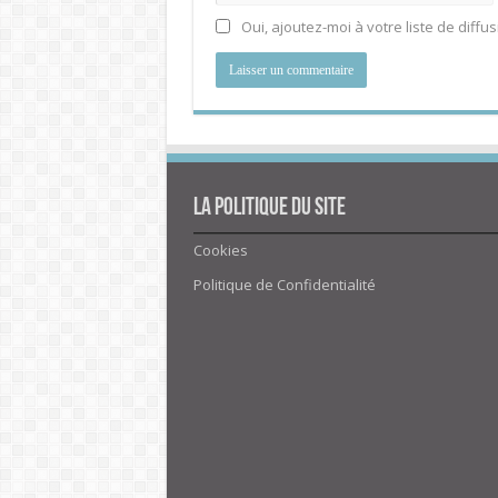
Oui, ajoutez-moi à votre liste de diffus
La politique du site
Cookies
Politique de Confidentialité