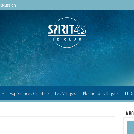
iscussion
s
Expériences Clients
Les Villages
Chef de village
Dr
La Bo