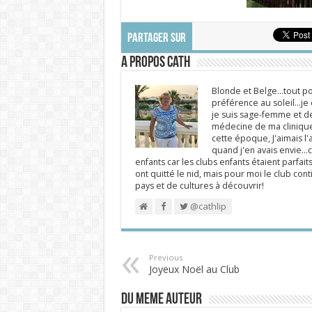
PARTAGER SUR
A propos Cath
Blonde et Belge...tout po
préférence au soleil...j
je suis sage-femme et d
médecine de ma clinique.
cette époque, J'aimais l'a
quand j'en avais envie...c
enfants car les clubs enfants étaient parfait
ont quitté le nid, mais pour moi le club cont
pays et de cultures à découvrir!
@cathlip
Previous
Joyeux Noël au Club
DU MEME AUTEUR