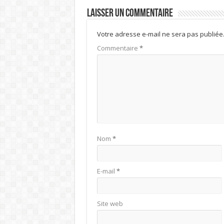
Laisser un commentaire
Votre adresse e-mail ne sera pas publiée
Commentaire
*
Nom
*
E-mail
*
Site web