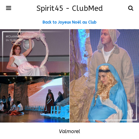
Spirit45 - ClubMed
Back to Joyeux Noël au Club
Valmorel