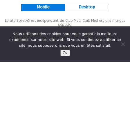
Mobile
Desktop
Le site Spirit45 est indépendant du Club Med. Club Med est une marque
déposée.
Nous utilisons des cookies pour vous garantir la meilleure
expérience sur notre site web. Si vous continuez à utiliser ce
site, nous supposerons que vous en êtes satisfait.
This site is protected by
wp-copyrightpro.com
Ok