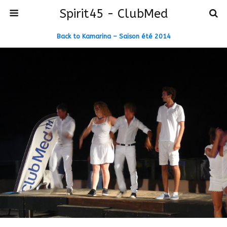
Spirit45 - ClubMed
Back to Kamarina – Saison été 2014