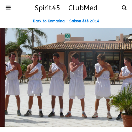
Spirit45 - ClubMed
Back to Kamarina – Saison été 2014