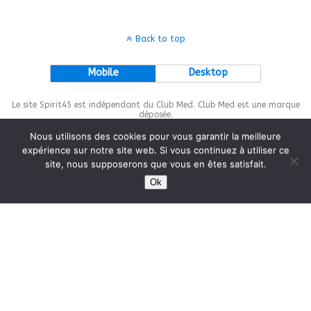
Back to top
Mobile
Desktop
Le site Spirit45 est indépendant du Club Med. Club Med est une marque
déposée.
Nous utilisons des cookies pour vous garantir la meilleure
expérience sur notre site web. Si vous continuez à utiliser ce
site, nous supposerons que vous en êtes satisfait.
This site is protected by
wp-copyrightpro.com
Ok