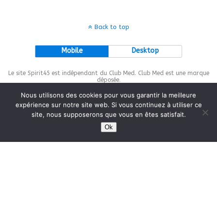
Back to top
Mobile
Desktop
Le site Spirit45 est indépendant du Club Med. Club Med est une marque
déposée.
Nous utilisons des cookies pour vous garantir la meilleure
expérience sur notre site web. Si vous continuez à utiliser ce
site, nous supposerons que vous en êtes satisfait.
This site is protected by
wp-copyrightpro.com
Ok