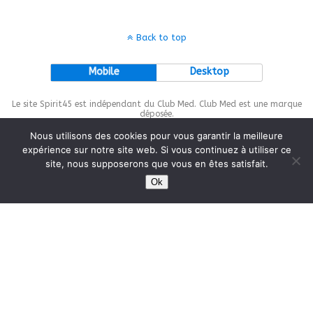
Back to top
Mobile
Desktop
Le site Spirit45 est indépendant du Club Med. Club Med est une marque
déposée.
Nous utilisons des cookies pour vous garantir la meilleure
expérience sur notre site web. Si vous continuez à utiliser ce
site, nous supposerons que vous en êtes satisfait.
This site is protected by
wp-copyrightpro.com
Ok