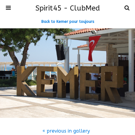
Spirit45 - ClubMed
Back to Kemer pour toujours
« previous in gallery