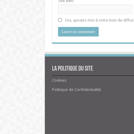
Site web
Oui, ajoutez-moi à votre liste de diffus
La politique du site
Cookies
Politique de Confidentialité