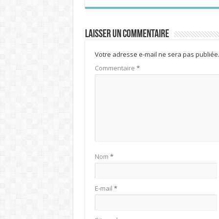
Laisser un commentaire
Votre adresse e-mail ne sera pas publiée
Commentaire
*
Nom
*
E-mail
*