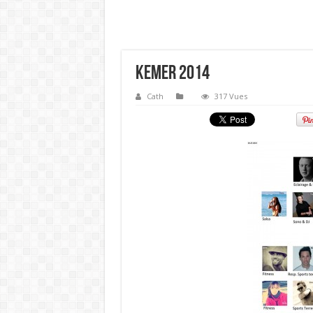
Kemer 2014
Cath
317 Vues