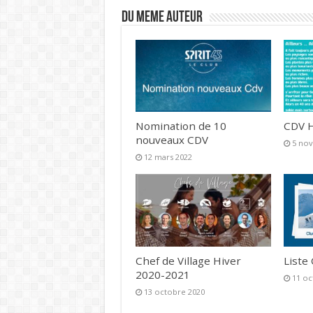
DU MEME AUTEUR
Nomination de 10
CDV H
nouveaux CDV
5 no
12 mars 2022
Chef de Village Hiver
Liste
2020-2021
11 oc
13 octobre 2020