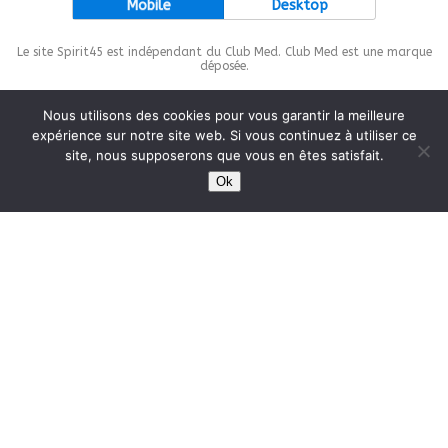
Mobile
Desktop
Le site Spirit45 est indépendant du Club Med. Club Med est une marque
déposée.
Nous utilisons des cookies pour vous garantir la meilleure
expérience sur notre site web. Si vous continuez à utiliser ce
site, nous supposerons que vous en êtes satisfait.
This site is protected by
wp-copyrightpro.com
Ok