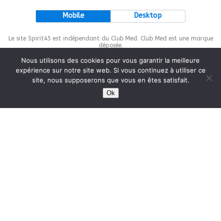
Mobile
Desktop
Le site Spirit45 est indépendant du Club Med. Club Med est une marque
déposée.
Nous utilisons des cookies pour vous garantir la meilleure
expérience sur notre site web. Si vous continuez à utiliser ce
site, nous supposerons que vous en êtes satisfait.
This site is protected by
wp-copyrightpro.com
Ok