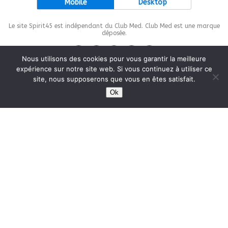
Mobile
Desktop
Le site Spirit45 est indépendant du Club Med. Club Med est une marque
déposée.
Nous utilisons des cookies pour vous garantir la meilleure
expérience sur notre site web. Si vous continuez à utiliser ce
site, nous supposerons que vous en êtes satisfait.
This site is protected by
wp-copyrightpro.com
Ok