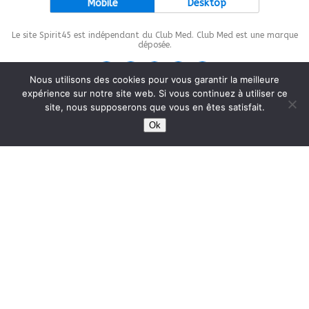
Mobile
Desktop
Le site Spirit45 est indépendant du Club Med. Club Med est une marque
déposée.
Nous utilisons des cookies pour vous garantir la meilleure
expérience sur notre site web. Si vous continuez à utiliser ce
site, nous supposerons que vous en êtes satisfait.
This site is protected by
wp-copyrightpro.com
Ok