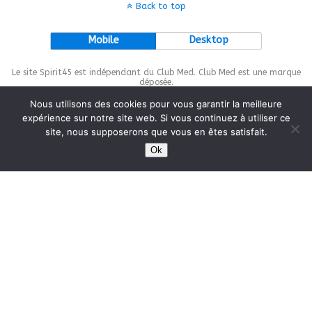
Back to top
Mobile
Desktop
Le site Spirit45 est indépendant du Club Med. Club Med est une marque
déposée.
Nous utilisons des cookies pour vous garantir la meilleure
expérience sur notre site web. Si vous continuez à utiliser ce
site, nous supposerons que vous en êtes satisfait.
This site is protected by
wp-copyrightpro.com
Ok