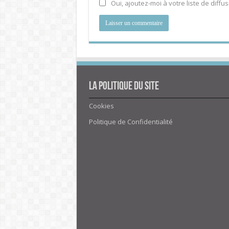
Oui, ajoutez-moi à votre liste de diffus
La politique du site
Cookies
Politique de Confidentialité