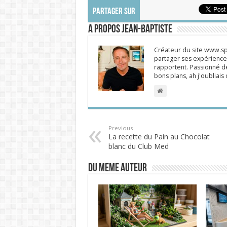
PARTAGER SUR
A propos Jean-Baptiste
Créateur du site www.spi
partager ses expériences
rapportent. Passionné de
bons plans, ah j'oubliai
Previous
La recette du Pain au Chocolat
blanc du Club Med
DU MEME AUTEUR