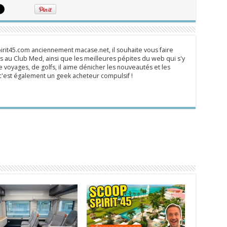
rit45.com anciennement macase.net, il souhaite vous faire
 au Club Med, ainsi que les meilleures pépites du web qui s'y
 voyages, de golfs, il aime dénicher les nouveautés et les
s c'est également un geek acheteur compulsif !