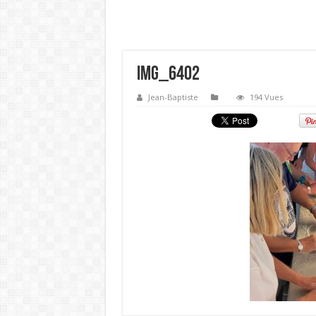
IMG_6402
Jean-Baptiste
194 Vues