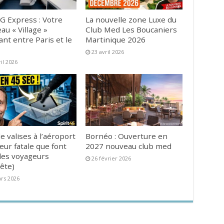
G Express : Votre
La nouvelle zone Luxe du
au « Village »
Club Med Les Boucaniers
ant entre Paris et le
Martinique 2026
23 avril 2026
ril 2026
e valises à l’aéroport
Bornéo : Ouverture en
reur fatale que font
2027 nouveau club med
es voyageurs
26 février 2026
ête)
rs 2026