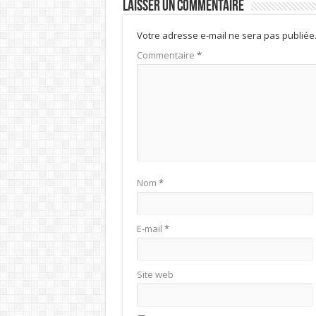
Laisser un commentaire
Votre adresse e-mail ne sera pas publiée
Commentaire
*
Nom
*
E-mail
*
Site web