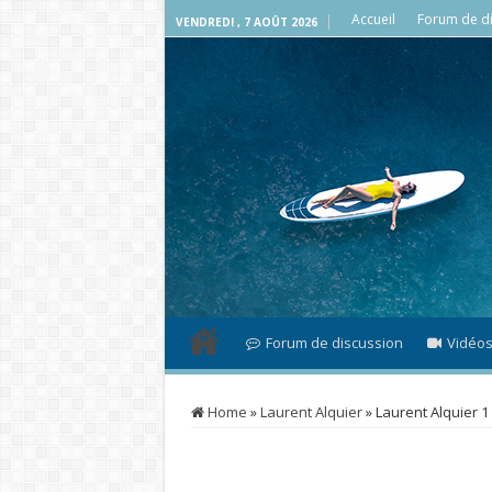
Accueil
Forum de di
VENDREDI , 7 AOÛT 2026
Forum de discussion
Vidéo
Home
»
Laurent Alquier
»
Laurent Alquier 1