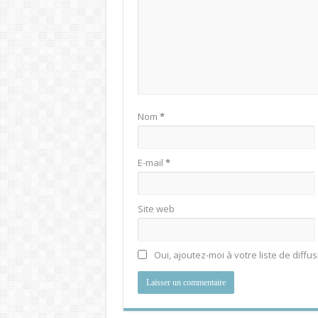
Nom
*
E-mail
*
Site web
Oui, ajoutez-moi à votre liste de diffus