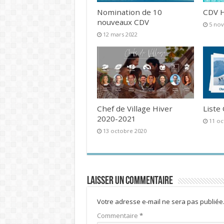
Nomination de 10
CDV H
nouveaux CDV
5 no
12 mars 2022
Chef de Village Hiver
Liste
2020-2021
11 oc
13 octobre 2020
Laisser un commentaire
Votre adresse e-mail ne sera pas publiée
Commentaire
*