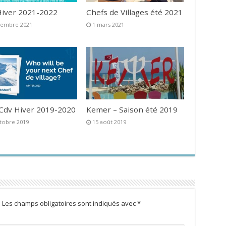
iver 2021-2022
Chefs de Villages été 2021
vembre 2021
1 mars 2021
 Cdv Hiver 2019-2020
Kemer – Saison été 2019
tobre 2019
15 août 2019
.
Les champs obligatoires sont indiqués avec
*