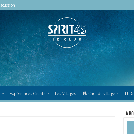
scussion
s
Expériences Clients
Les Villages
Chef de village
Dr
La Bo