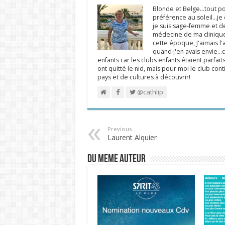
Blonde et Belge...tout po
préférence au soleil...j
je suis sage-femme et d
médecine de ma clinique.
cette époque, J'aimais l'a
quand j'en avais envie...c
enfants car les clubs enfants étaient parfait
ont quitté le nid, mais pour moi le club cont
pays et de cultures à découvrir!
@cathlip
Previous
Laurent Alquier
DU MEME AUTEUR