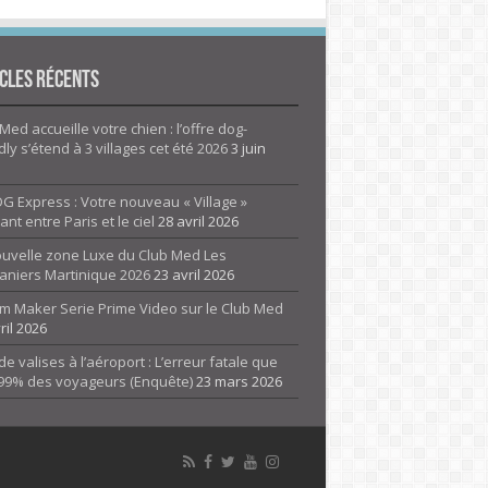
cles Récents
Med accueille votre chien : l’offre dog-
dly s’étend à 3 villages cet été 2026
3 juin
G Express : Votre nouveau « Village »
rant entre Paris et le ciel
28 avril 2026
ouvelle zone Luxe du Club Med Les
aniers Martinique 2026
23 avril 2026
m Maker Serie Prime Video sur le Club Med
ril 2026
de valises à l’aéroport : L’erreur fatale que
 99% des voyageurs (Enquête)
23 mars 2026