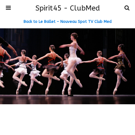
Spirit45 - ClubMed
Back to Le Ballet – Nouveau Spot TV Club Med