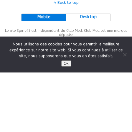
Back to top
Mobile
Desktop
Le site Spirit45 est indépendant du Club Med. Club Med est une marque
déposée.
Nous utilisons des cookies pour vous garantir la meilleure
expérience sur notre site web. Si vous continuez à utiliser ce
site, nous supposerons que vous en êtes satisfait.
This site is protected by
wp-copyrightpro.com
Ok