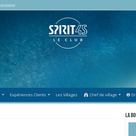
scussion
s
Expériences Clients
Les Villages
Chef de village
Dr
La Bo