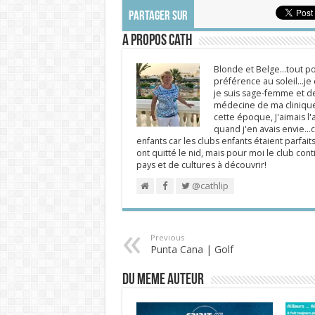
PARTAGER SUR
A propos Cath
Blonde et Belge...tout po
préférence au soleil...j
je suis sage-femme et d
médecine de ma clinique.
cette époque, J'aimais l'a
quand j'en avais envie...c
enfants car les clubs enfants étaient parfait
ont quitté le nid, mais pour moi le club cont
pays et de cultures à découvrir!
@cathlip
Previous
Punta Cana | Golf
DU MEME AUTEUR