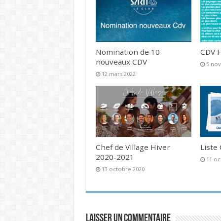
Nomination de 10
CDV H
nouveaux CDV
5 no
12 mars 2022
Chef de Village Hiver
Liste
2020-2021
11 oc
13 octobre 2020
Laisser un commentaire