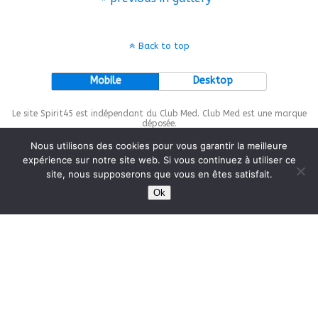
Back to top
Mobile
Desktop
Le site Spirit45 est indépendant du Club Med. Club Med est une marque
déposée.
Nous utilisons des cookies pour vous garantir la meilleure
expérience sur notre site web. Si vous continuez à utiliser ce
site, nous supposerons que vous en êtes satisfait.
This site is protected by
wp-copyrightpro.com
Ok