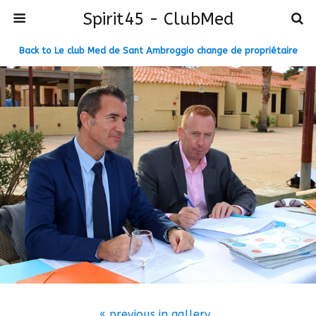
Spirit45 - ClubMed
Back to Le club Med de Sant Ambroggio change de propriétaire
« previous in gallery