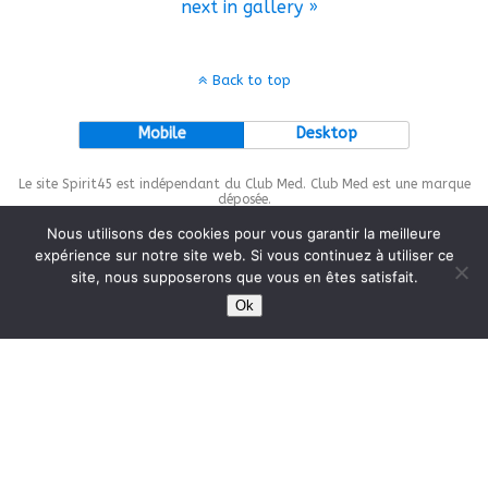
next in gallery »
Back to top
Mobile
Desktop
Le site Spirit45 est indépendant du Club Med. Club Med est une marque
déposée.
Nous utilisons des cookies pour vous garantir la meilleure
expérience sur notre site web. Si vous continuez à utiliser ce
site, nous supposerons que vous en êtes satisfait.
This site is protected by
wp-copyrightpro.com
Ok