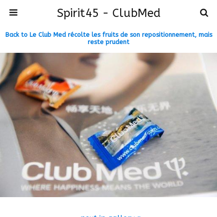
Spirit45 - ClubMed
Back to Le Club Med récolte les fruits de son repositionnement, mais
reste prudent