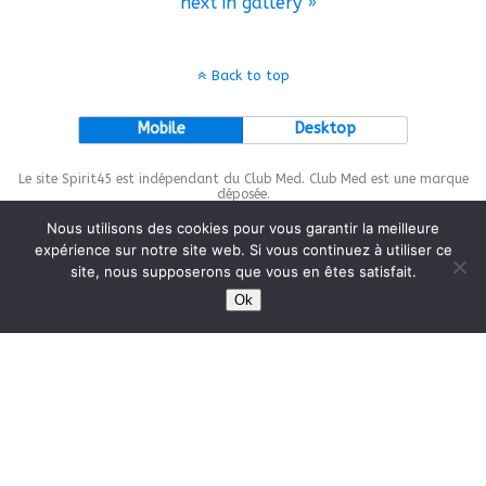
next in gallery »
Back to top
Mobile
Desktop
Le site Spirit45 est indépendant du Club Med. Club Med est une marque
déposée.
Nous utilisons des cookies pour vous garantir la meilleure
expérience sur notre site web. Si vous continuez à utiliser ce
site, nous supposerons que vous en êtes satisfait.
This site is protected by
wp-copyrightpro.com
Ok