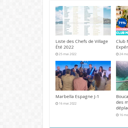
Liste des Chefs de Village
Club 
Été 2022
Expér
25 mai 2022
24 ma
Marbella Espagne J-1
Bouca
des 
16 mai 2022
dépl
16 ma