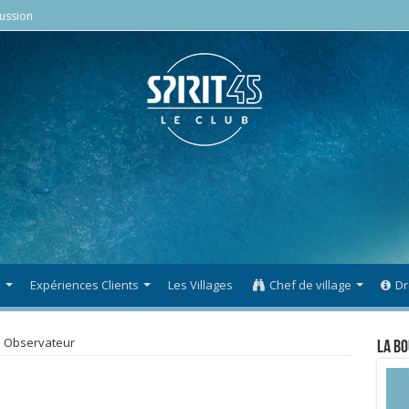
ussion
s
Expériences Clients
Les Villages
Chef de village
Dr
l Observateur
La Bo