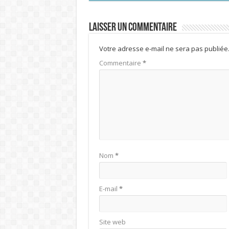
Laisser un commentaire
Votre adresse e-mail ne sera pas publiée
Commentaire
*
Nom
*
E-mail
*
Site web