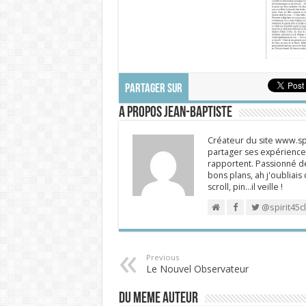
PARTAGER SUR
A propos Jean-Baptiste
Créateur du site www.spi
partager ses expériences
rapportent. Passionné de
bons plans, ah j'oubliais
scroll, pin…il veille !
@spirit45c
Previous
Le Nouvel Observateur
DU MEME AUTEUR