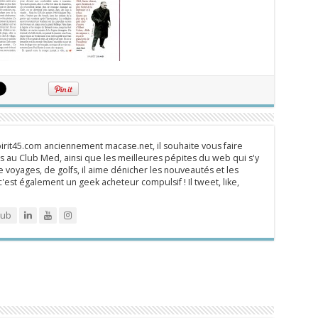
rit45.com anciennement macase.net, il souhaite vous faire
 au Club Med, ainsi que les meilleures pépites du web qui s'y
 voyages, de golfs, il aime dénicher les nouveautés et les
 c'est également un geek acheteur compulsif ! Il tweet, like,
lub