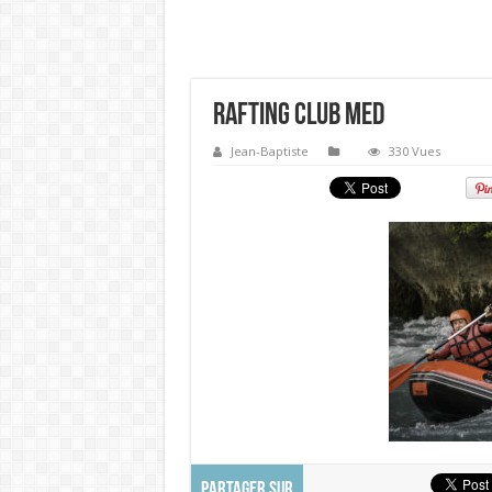
Rafting club Med
Jean-Baptiste
330 Vues
PARTAGER SUR