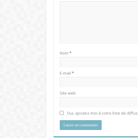
Nom
*
E-mail
*
Site web
Oui, ajoutez-moi à votre liste de diffus