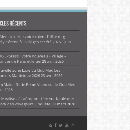
cles Récents
Med accueille votre chien : l’offre dog-
dly s’étend à 3 villages cet été 2026
3 juin
G Express : Votre nouveau « Village »
rant entre Paris et le ciel
28 avril 2026
ouvelle zone Luxe du Club Med Les
aniers Martinique 2026
23 avril 2026
m Maker Serie Prime Video sur le Club Med
ril 2026
de valises à l’aéroport : L’erreur fatale que
 99% des voyageurs (Enquête)
23 mars 2026