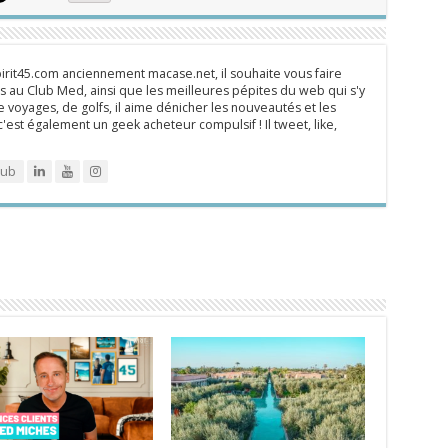
rit45.com anciennement macase.net, il souhaite vous faire
 au Club Med, ainsi que les meilleures pépites du web qui s'y
 voyages, de golfs, il aime dénicher les nouveautés et les
 c'est également un geek acheteur compulsif ! Il tweet, like,
lub