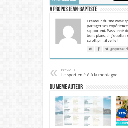
A propos Jean-Baptiste
Créateur du site www.spi
partager ses expériences
rapportent. Passionné de
bons plans, ah j'oubliais
scroll, pin…il veille !
@spirit45c
Previous
Le sport en été à la montagne
DU MEME AUTEUR