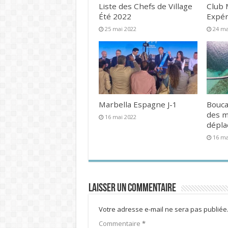
Liste des Chefs de Village
Club 
Été 2022
Expér
25 mai 2022
24 ma
Marbella Espagne J-1
Bouca
des 
16 mai 2022
dépl
16 ma
Laisser un commentaire
Votre adresse e-mail ne sera pas publiée
Commentaire
*